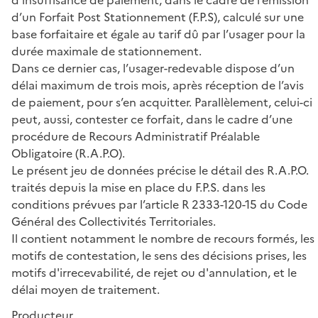
d’un Forfait Post Stationnement (F.P.S), calculé sur une
base forfaitaire et égale au tarif dû par l’usager pour la
durée maximale de stationnement.
Dans ce dernier cas, l’usager-redevable dispose d’un
délai maximum de trois mois, après réception de l’avis
de paiement, pour s’en acquitter. Parallèlement, celui-ci
peut, aussi, contester ce forfait, dans le cadre d’une
procédure de Recours Administratif Préalable
Obligatoire (R.A.P.O).
Le présent jeu de données précise le détail des R.A.P.O.
traités depuis la mise en place du F.P.S. dans les
conditions prévues par l’article R 2333-120-15 du Code
Général des Collectivités Territoriales.
Il contient notamment le nombre de recours formés, les
motifs de contestation, le sens des décisions prises, les
motifs d'irrecevabilité, de rejet ou d'annulation, et le
délai moyen de traitement.
Producteur