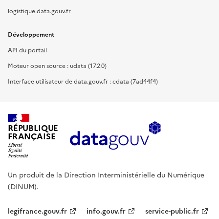
logistique.data.gouv.fr
Développement
API du portail
Moteur open source : udata (17.2.0)
Interface utilisateur de data.gouv.fr : cdata (7ad44f4)
RÉPUBLIQUE
FRANÇAISE
Un produit de la Direction Interministérielle du Numérique
(DINUM).
legifrance.gouv.fr
info.gouv.fr
service-public.fr