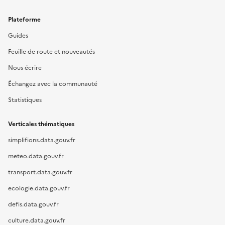
Plateforme
Guides
Feuille de route et nouveautés
Nous écrire
Échangez avec la communauté
Statistiques
Verticales thématiques
simplifions.data.gouv.fr
meteo.data.gouv.fr
transport.data.gouv.fr
ecologie.data.gouv.fr
defis.data.gouv.fr
culture.data.gouv.fr