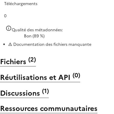
Téléchargements
0
Qualité des métadonnées:
Bon
(89 %)
Documentation des fichiers manquante
(
2
)
Fichiers
(
0
)
Réutilisations et API
(
1
)
Discussions
Ressources communautaires