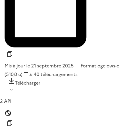
Mis à jour le 21 septembre 2025
Format
ogc:ows-c
(510,0 o)
40
téléchargements
Télécharger
2 API