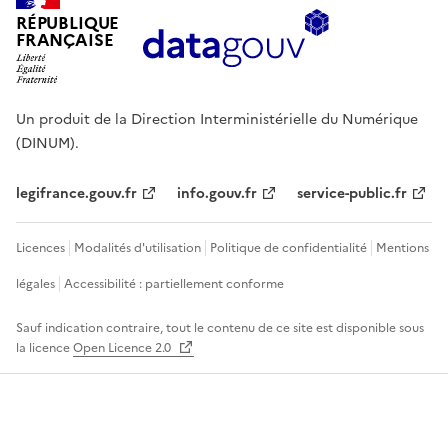
RÉPUBLIQUE
FRANÇAISE
Un produit de la Direction Interministérielle du Numérique
(DINUM).
legifrance.gouv.fr
info.gouv.fr
service-public.fr
Licences
Modalités d'utilisation
Politique de confidentialité
Mentions
légales
Accessibilité : partiellement conforme
Sauf indication contraire, tout le contenu de ce site est disponible sous
la licence
Open Licence 2.0