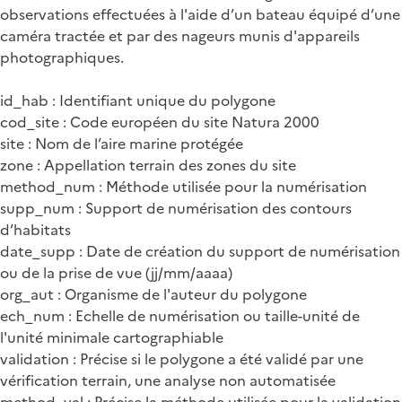
observations effectuées à l'aide d’un bateau équipé d’une
caméra tractée et par des nageurs munis d'appareils
photographiques.
id_hab : Identifiant unique du polygone
cod_site : Code européen du site Natura 2000
site : Nom de l’aire marine protégée
zone : Appellation terrain des zones du site
method_num : Méthode utilisée pour la numérisation
supp_num : Support de numérisation des contours
d’habitats
date_supp : Date de création du support de numérisation
ou de la prise de vue (jj/mm/aaaa)
org_aut : Organisme de l'auteur du polygone
ech_num : Echelle de numérisation ou taille-unité de
l'unité minimale cartographiable
validation : Précise si le polygone a été validé par une
vérification terrain, une analyse non automatisée
method_val : Précise la méthode utilisée pour la validation