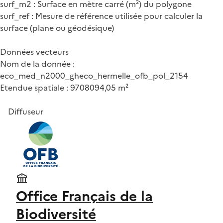
surf_m2 : Surface en mètre carré (m²) du polygone
surf_ref : Mesure de référence utilisée pour calculer la
surface (plane ou géodésique)
Données vecteurs
Nom de la donnée :
eco_med_n2000_gheco_hermelle_ofb_pol_2154
Etendue spatiale : 9708094,05 m²
Diffuseur
Office Français de la
Biodiversité