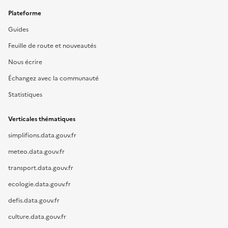
Plateforme
Guides
Feuille de route et nouveautés
Nous écrire
Échangez avec la communauté
Statistiques
Verticales thématiques
simplifions.data.gouv.fr
meteo.data.gouv.fr
transport.data.gouv.fr
ecologie.data.gouv.fr
defis.data.gouv.fr
culture.data.gouv.fr