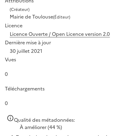
Attributions
(Créateur)
Mairie de Toulouse
(Éditeur)
Licence
Licence Ouverte / Open Licence version 2.0
Dernière mise à jour
30 juillet 2021
Vues
0
Téléchargements
0
Qualité des métadonnées:
À améliorer
(44 %)