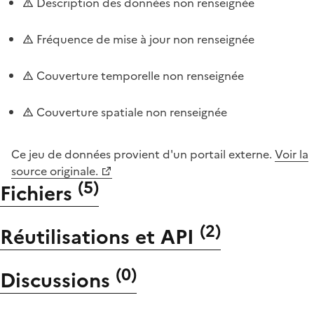
Description des données non renseignée
Fréquence de mise à jour non renseignée
Couverture temporelle non renseignée
Couverture spatiale non renseignée
Ce jeu de données provient d'un portail externe.
Voir la
source originale.
(
5
)
Fichiers
(
2
)
Réutilisations et API
(
0
)
Discussions