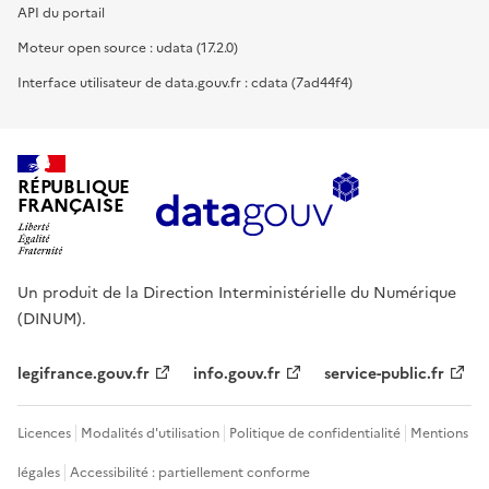
API du portail
Moteur open source : udata (17.2.0)
Interface utilisateur de data.gouv.fr : cdata (7ad44f4)
RÉPUBLIQUE
FRANÇAISE
Un produit de la Direction Interministérielle du Numérique
(DINUM).
legifrance.gouv.fr
info.gouv.fr
service-public.fr
Licences
Modalités d'utilisation
Politique de confidentialité
Mentions
légales
Accessibilité : partiellement conforme