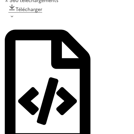
560
téléchargements
Télécharger