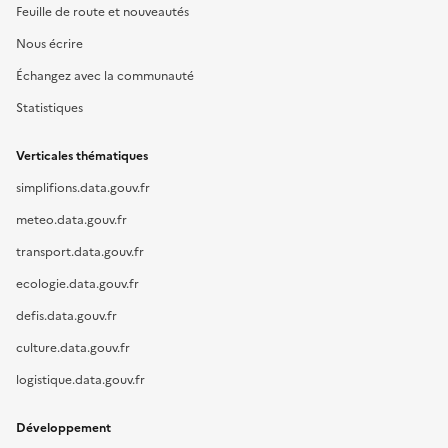
Feuille de route et nouveautés
Nous écrire
Échangez avec la communauté
Statistiques
Verticales thématiques
simplifions.data.gouv.fr
meteo.data.gouv.fr
transport.data.gouv.fr
ecologie.data.gouv.fr
defis.data.gouv.fr
culture.data.gouv.fr
logistique.data.gouv.fr
Développement