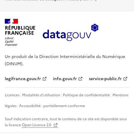
RÉPUBLIQUE
FRANÇAISE
Un produit de la Direction Interministérielle du Numérique
(DINUM).
legifrance.gouv.fr
info.gouv.fr
service-public.fr
Licences
Modalités d'utilisation
Politique de confidentialité
Mentions
légales
Accessibilité : partiellement conforme
Sauf indication contraire, tout le contenu de ce site est disponible sous
la licence
Open Licence 2.0