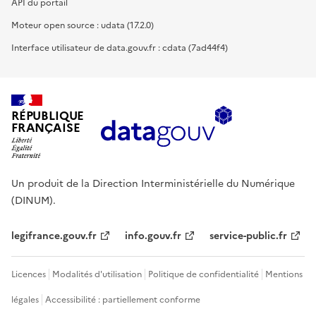
API du portail
Moteur open source : udata (17.2.0)
Interface utilisateur de data.gouv.fr : cdata (7ad44f4)
RÉPUBLIQUE
FRANÇAISE
Un produit de la Direction Interministérielle du Numérique
(DINUM).
legifrance.gouv.fr
info.gouv.fr
service-public.fr
Licences
Modalités d'utilisation
Politique de confidentialité
Mentions
légales
Accessibilité : partiellement conforme