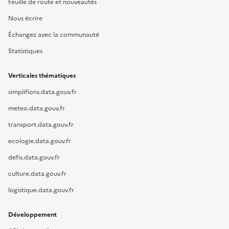
Feuille de route et nouveautés
Nous écrire
Échangez avec la communauté
Statistiques
Verticales thématiques
simplifions.data.gouv.fr
meteo.data.gouv.fr
transport.data.gouv.fr
ecologie.data.gouv.fr
defis.data.gouv.fr
culture.data.gouv.fr
logistique.data.gouv.fr
Développement