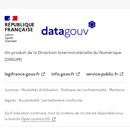
RÉPUBLIQUE
FRANÇAISE
Un produit de la Direction Interministérielle du Numérique
(DINUM).
legifrance.gouv.fr
info.gouv.fr
service-public.fr
Licences
Modalités d'utilisation
Politique de confidentialité
Mentions
légales
Accessibilité : partiellement conforme
Sauf indication contraire, tout le contenu de ce site est disponible sous
la licence
Open Licence 2.0