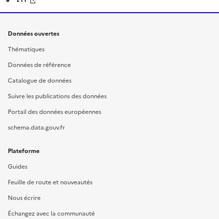
Données ouvertes
Thématiques
Données de référence
Catalogue de données
Suivre les publications des données
Portail des données européennes
schema.data.gouv.fr
Plateforme
Guides
Feuille de route et nouveautés
Nous écrire
Échangez avec la communauté