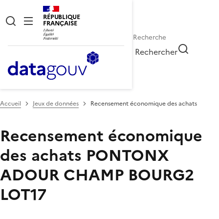
RÉPUBLIQUE
FRANÇAISE
Rechercher
Accueil
Jeux de données
Recensement économique des achats
Recensement économique
des achats
PONTONX
ADOUR CHAMP BOURG2
LOT17