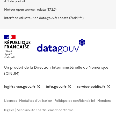
API du portail
Moteur open source : udata (17.2.0)
Interface utilisateur de data.gouv.fr : cdata (7ad44f4)
RÉPUBLIQUE
FRANÇAISE
Un produit de la Direction Interministérielle du Numérique
(DINUM).
legifrance.gouv.fr
info.gouv.fr
service-public.fr
Licences
Modalités d'utilisation
Politique de confidentialité
Mentions
légales
Accessibilité : partiellement conforme