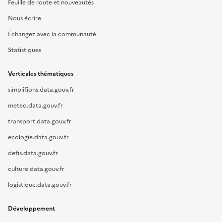
Feuille de route et nouveautés
Nous écrire
Échangez avec la communauté
Statistiques
Verticales thématiques
simplifions.data.gouv.fr
meteo.data.gouv.fr
transport.data.gouv.fr
ecologie.data.gouv.fr
defis.data.gouv.fr
culture.data.gouv.fr
logistique.data.gouv.fr
Développement