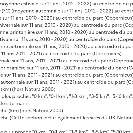
moyenne estivale sur 11 ans, 2012 - 2022) au centroïde du 
(°C) (moyenne automnale sur 11 ans, 2012 - 2022) au cent
sur 11 ans, 2010 - 2020) au centroïde du parc (Copernicus
ivernale sur 11 ans, 2010 - 2020) au centroïde du parc (Co
ne printanière sur 11 ans, 2010 - 2020) au centroïde du pa
ivale sur 11x ans, 2010 - 2020) au centroïde du parc (Cope
ne automnale sur 11 ans, 2010 - 2020) au centroïde du pa
1 ans 2011 - 2021) au centroïde du parc (Copernicus)
ale sur 11 ans, 2011 - 2021) au centroïde du parc (Coperni
intanière sur 11 ans, 2011 - 2021) au centroïde du parc (
 sur 11 ans, 2011 - 2021) au centroïde du parc (Copernicus
tomnale sur 11 ans, 2011 - 2021) au centroïde du parc (C
e (km) (hors Natura 2000)
lus proche : "0 km", "0-1 km", "1-3 km", "3-5 km", "5-10 km",
du site marin.
che (km) (hors Natura 2000)
che (Cette section inclut également les sites du UK Nation
plus proche "0 km", "0-1 km", "1-3 km", "3-5 km", "5-10 km",