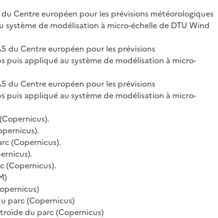
5 du Centre européen pour les prévisions météorologiques
au système de modélisation à micro-échelle de DTU Wind
A5 du Centre européen pour les prévisions
s puis appliqué au système de modélisation à micro-
A5 du Centre européen pour les prévisions
s puis appliqué au système de modélisation à micro-
 (Copernicus).
opernicus).
arc (Copernicus).
ernicus).
c (Copernicus).
M)
Copernicus)
du parc (Copernicus)
ntroïde du parc (Copernicus)