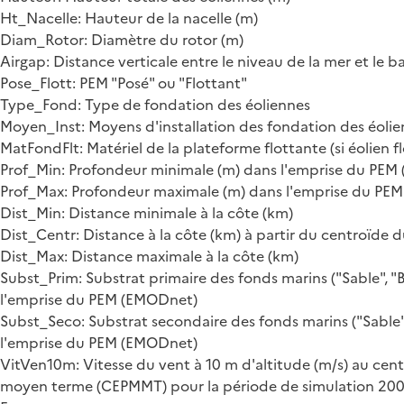
Ht_Nacelle: Hauteur de la nacelle (m)
Diam_Rotor: Diamètre du rotor (m)
Airgap: Distance verticale entre le niveau de la mer et le b
Pose_Flott: PEM "Posé" ou "Flottant"
Type_Fond: Type de fondation des éoliennes
Moyen_Inst: Moyens d'installation des fondation des éoli
MatFondFlt: Matériel de la plateforme flottante (si éolien f
Prof_Min: Profondeur minimale (m) dans l'emprise du PEM
Prof_Max: Profondeur maximale (m) dans l'emprise du PE
Dist_Min: Distance minimale à la côte (km)
Dist_Centr: Distance à la côte (km) à partir du centroïde 
Dist_Max: Distance maximale à la côte (km)
Subst_Prim: Substrat primaire des fonds marins ("Sable", "
l'emprise du PEM (EMODnet)
Subst_Seco: Substrat secondaire des fonds marins ("Sable",
l'emprise du PEM (EMODnet)
VitVen10m: Vitesse du vent à 10 m d'altitude (m/s) au ce
moyen terme (CEPMMT) pour la période de simulation 2008