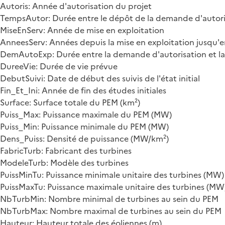
Autoris: Année d'autorisation du projet
TempsAutor: Durée entre le dépôt de la demande d'autoris
MiseEnServ: Année de mise en exploitation
AnneesServ: Années depuis la mise en exploitation jusqu'
DemAutoExp: Durée entre la demande d'autorisation et la 
DureeVie: Durée de vie prévue
DebutSuivi: Date de début des suivis de l'état initial
Fin_Et_Ini: Année de fin des études initiales
Surface: Surface totale du PEM (km²)
Puiss_Max: Puissance maximale du PEM (MW)
Puiss_Min: Puissance minimale du PEM (MW)
Dens_Puiss: Densité de puissance (MW/km²)
FabricTurb: Fabricant des turbines
ModeleTurb: Modèle des turbines
PuissMinTu: Puissance minimale unitaire des turbines (MW)
PuissMaxTu: Puissance maximale unitaire des turbines (MW
NbTurbMin: Nombre minimal de turbines au sein du PEM
NbTurbMax: Nombre maximal de turbines au sein du PEM
Hauteur: Hauteur totale des éoliennes (m)