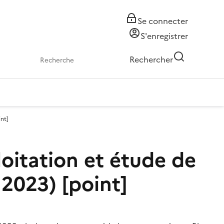
Se connecter
S'enregistrer
Rechercher
nt]
oitation et étude de
 2023) [point]