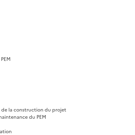
e PEM
 de la construction du projet
a maintenance du PEM
ation