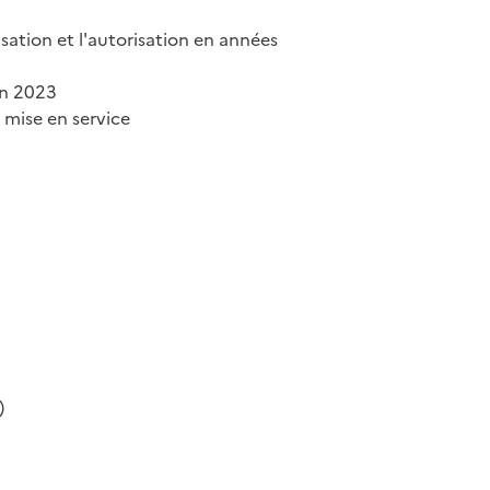
ation et l'autorisation en années
en 2023
mise en service
)