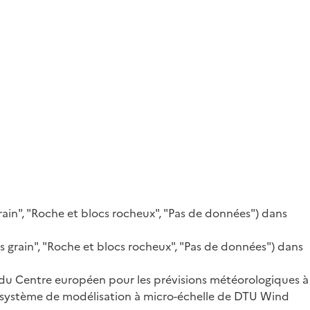
rain", "Roche et blocs rocheux", "Pas de données") dans
 grain", "Roche et blocs rocheux", "Pas de données") dans
 du Centre européen pour les prévisions météorologiques à
 système de modélisation à micro-échelle de DTU Wind