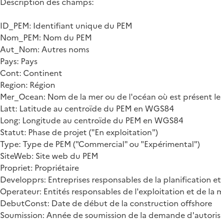
Description des champs:
ID_PEM: Identifiant unique du PEM
Nom_PEM: Nom du PEM
Aut_Nom: Autres noms
Pays: Pays
Cont: Continent
Region: Région
Mer_Ocean: Nom de la mer ou de l'océan où est présent l
Latt: Latitude au centroïde du PEM en WGS84
Long: Longitude au centroïde du PEM en WGS84
Statut: Phase de projet ("En exploitation")
Type: Type de PEM ("Commercial" ou "Expérimental")
SiteWeb: Site web du PEM
Propriet: Propriétaire
Developprs: Entreprises responsables de la planification et
Operateur: Entités responsables de l'exploitation et de l
DebutConst: Date de début de la construction offshore
Soumission: Année de soumission de la demande d'autoris