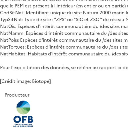
que le PEM est présent à l'intérieur (en entier ou en partie)
CodSitNat: Identifiant unique du site Natura 2000 marin l
TypSitNat: Type de site : "ZPS" ou "SIC et ZSC " du réseau
NatOis: Espèces d'intérêt communautaire du /des sites mar
NatMamm: Espèces d'intérêt communautaire du /des sites
NatPoiss Espèces d'intérêt communautaire du /des sites ma
NatTortues: Espèces d'intérêt communautaire du /des sites
NatHabitat: Habitats d'intérêt communautaire du /des si
Pour l'exploitation des données, se référer au rapport ci-d
[Crédit image: Biotope]
Producteur