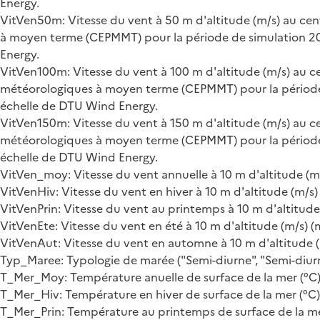
Energy.
VitVen50m: Vitesse du vent à 50 m d'altitude (m/s) au ce
à moyen terme (CEPMMT) pour la période de simulation 20
Energy.
VitVen100m: Vitesse du vent à 100 m d'altitude (m/s) au 
météorologiques à moyen terme (CEPMMT) pour la période 
échelle de DTU Wind Energy.
VitVen150m: Vitesse du vent à 150 m d'altitude (m/s) au 
météorologiques à moyen terme (CEPMMT) pour la période 
échelle de DTU Wind Energy.
VitVen_moy: Vitesse du vent annuelle à 10 m d'altitude (m
VitVenHiv: Vitesse du vent en hiver à 10 m d'altitude (m/s
VitVenPrin: Vitesse du vent au printemps à 10 m d'altitude
VitVenEte: Vitesse du vent en été à 10 m d'altitude (m/s) 
VitVenAut: Vitesse du vent en automne à 10 m d'altitude (
Typ_Maree: Typologie de marée ("Semi-diurne", "Semi-diurn
T_Mer_Moy: Température anuelle de surface de la mer (°C)
T_Mer_Hiv: Température en hiver de surface de la mer (°C)
T_Mer_Prin: Température au printemps de surface de la mer