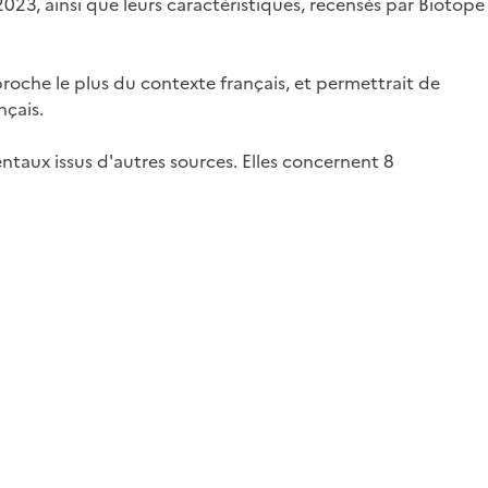
023, ainsi que leurs caractéristiques, recensés par Biotope
roche le plus du contexte français, et permettrait de
nçais.
taux issus d'autres sources. Elles concernent 8