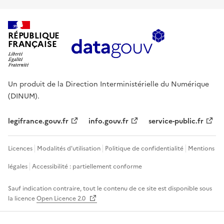
RÉPUBLIQUE
FRANÇAISE
Un produit de la Direction Interministérielle du Numérique
(DINUM).
legifrance.gouv.fr
info.gouv.fr
service-public.fr
Licences
Modalités d'utilisation
Politique de confidentialité
Mentions
légales
Accessibilité : partiellement conforme
Sauf indication contraire, tout le contenu de ce site est disponible sous
la licence
Open Licence 2.0