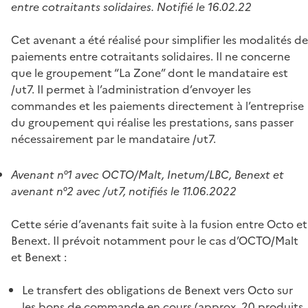
entre cotraitants solidaires. Notifié le 16.02.22
Cet avenant a été réalisé pour simplifier les modalités de
paiements entre cotraitants solidaires. Il ne concerne
que le groupement “La Zone” dont le mandataire est
/ut7. Il permet à l’administration d’envoyer les
commandes et les paiements directement à l’entreprise
du groupement qui réalise les prestations, sans passer
nécessairement par le mandataire /ut7.
Avenant n°1 avec OCTO/Malt, Inetum/LBC, Benext et
avenant n°2 avec /ut7, notifiés le 11.06.2022
Cette série d’avenants fait suite à la fusion entre Octo et
Benext. Il prévoit notamment pour le cas d’OCTO/Malt
et Benext :
Le transfert des obligations de Benext vers Octo sur
les bons de commande en cours (approx. 20 produits