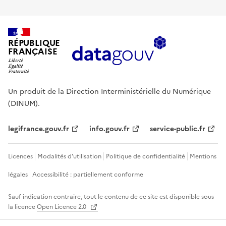
RÉPUBLIQUE
FRANÇAISE
Un produit de la Direction Interministérielle du Numérique
(DINUM).
legifrance.gouv.fr
info.gouv.fr
service-public.fr
Licences
Modalités d'utilisation
Politique de confidentialité
Mentions
légales
Accessibilité : partiellement conforme
Sauf indication contraire, tout le contenu de ce site est disponible sous
la licence
Open Licence 2.0