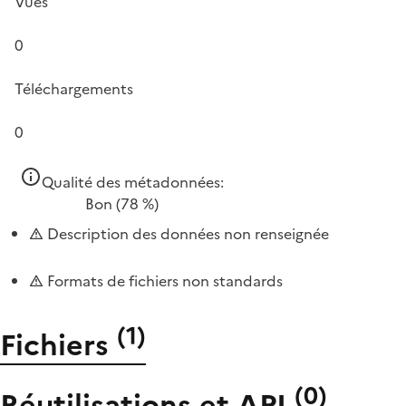
Vues
0
Téléchargements
0
Qualité des métadonnées:
Bon
(78 %)
Description des données non renseignée
Formats de fichiers non standards
(
1
)
Fichiers
(
0
)
Réutilisations et API