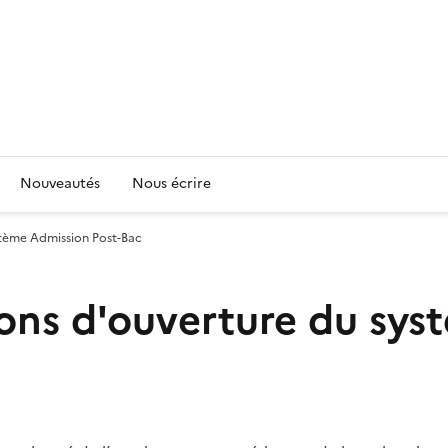
Nouveautés
Nous écrire
stème Admission Post-Bac
ions d'ouverture du sys