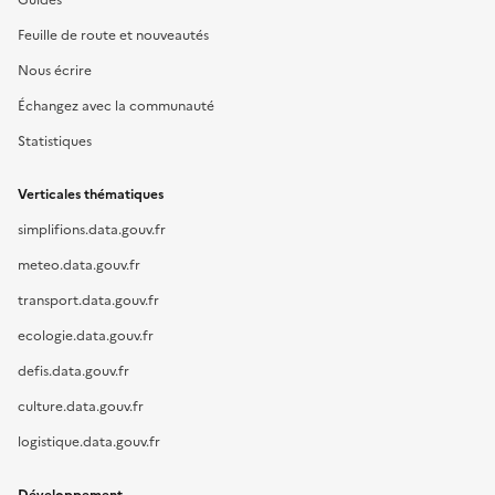
Guides
Feuille de route et nouveautés
Nous écrire
Échangez avec la communauté
Statistiques
Verticales thématiques
simplifions.data.gouv.fr
meteo.data.gouv.fr
transport.data.gouv.fr
ecologie.data.gouv.fr
defis.data.gouv.fr
culture.data.gouv.fr
logistique.data.gouv.fr