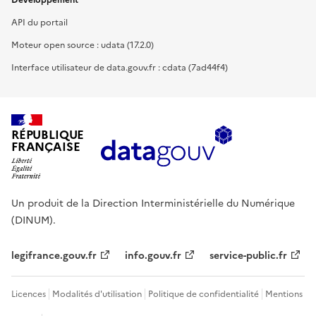
Développement
API du portail
Moteur open source : udata (17.2.0)
Interface utilisateur de data.gouv.fr : cdata (7ad44f4)
RÉPUBLIQUE
FRANÇAISE
Un produit de la Direction Interministérielle du Numérique
(DINUM).
legifrance.gouv.fr
info.gouv.fr
service-public.fr
Licences
Modalités d'utilisation
Politique de confidentialité
Mentions