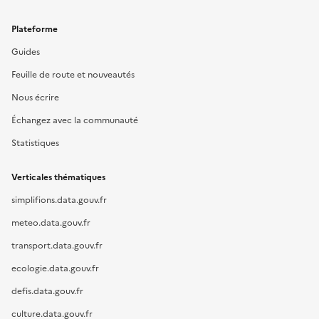
Plateforme
Guides
Feuille de route et nouveautés
Nous écrire
Échangez avec la communauté
Statistiques
Verticales thématiques
simplifions.data.gouv.fr
meteo.data.gouv.fr
transport.data.gouv.fr
ecologie.data.gouv.fr
defis.data.gouv.fr
culture.data.gouv.fr