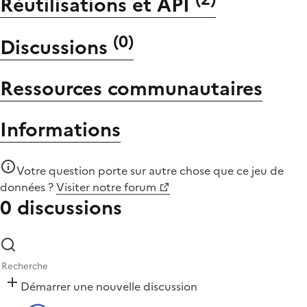
Réutilisations et API
(
0
)
Discussions
Ressources communautaires
Informations
Votre question porte sur autre chose que
ce jeu de
données
?
Visiter notre forum
0 discussions
Démarrer une nouvelle discussion