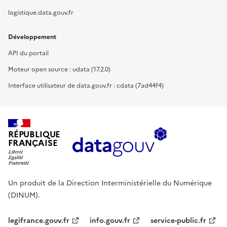
logistique.data.gouv.fr
Développement
API du portail
Moteur open source : udata (17.2.0)
Interface utilisateur de data.gouv.fr : cdata (7ad44f4)
RÉPUBLIQUE
FRANÇAISE
Un produit de la Direction Interministérielle du Numérique
(DINUM).
legifrance.gouv.fr
info.gouv.fr
service-public.fr