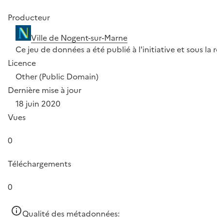
Producteur
Ville de Nogent-sur-Marne
Ce jeu de données a été publié à l'initiative et sous la
Licence
Other (Public Domain)
Dernière mise à jour
18 juin 2020
Vues
0
Téléchargements
0
Qualité des métadonnées: