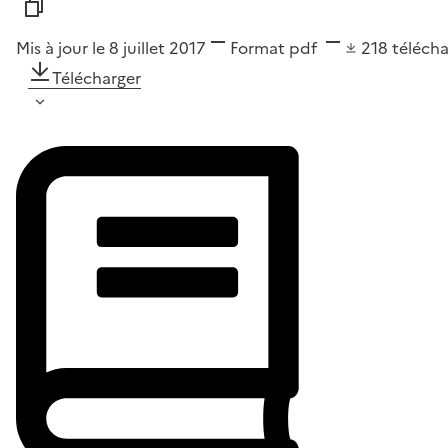
Mis à jour le 8 juillet 2017
Format
pdf
218
téléch
Télécharger