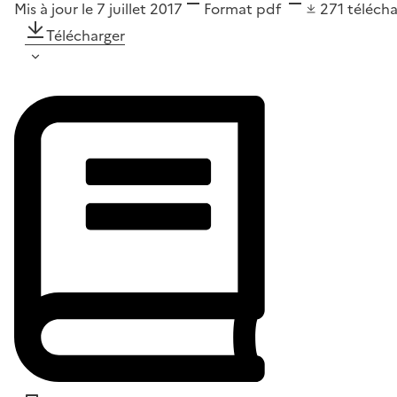
Mis à jour le 7 juillet 2017
Format
pdf
271
téléch
Télécharger