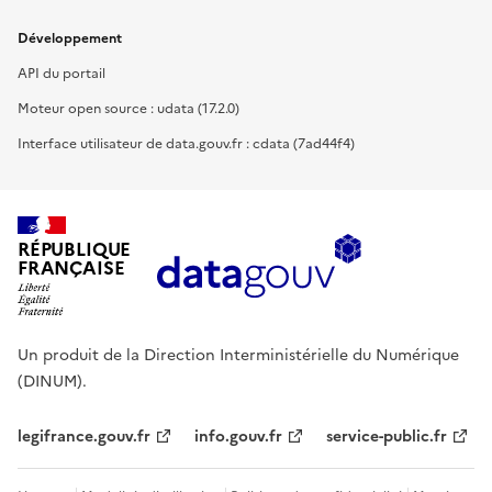
Développement
API du portail
Moteur open source : udata (17.2.0)
Interface utilisateur de data.gouv.fr : cdata (7ad44f4)
RÉPUBLIQUE
FRANÇAISE
Un produit de la Direction Interministérielle du Numérique
(DINUM).
legifrance.gouv.fr
info.gouv.fr
service-public.fr