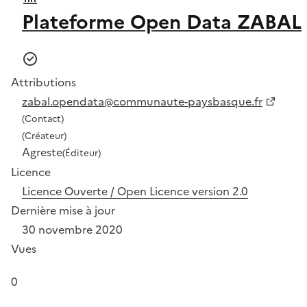
Plateforme Open Data ZABAL
Attributions
zabal.opendata@communaute-paysbasque.fr
(Contact)
(Créateur)
Agreste
(Éditeur)
Licence
Licence Ouverte / Open Licence version 2.0
Dernière mise à jour
30 novembre 2020
Vues
0