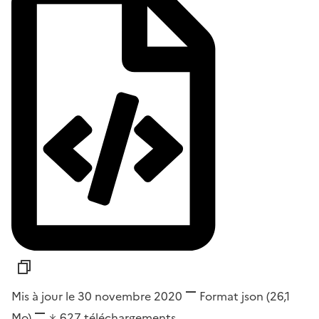
Mis à jour le 30 novembre 2020
Format
json
(26,1
Mo)
627
téléchargements