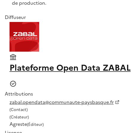
de production.
Diffuseur
Plateforme Open Data ZABAL
Attributions
zabal.opendata@communaute-paysbasque.fr
(Contact)
(Créateur)
Agreste
(Éditeur)
Licence