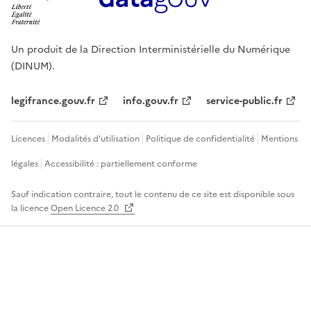
Un produit de la Direction Interministérielle du Numérique
(DINUM).
legifrance.gouv.fr
info.gouv.fr
service-public.fr
Licences
Modalités d'utilisation
Politique de confidentialité
Mentions
légales
Accessibilité : partiellement conforme
Sauf indication contraire, tout le contenu de ce site est disponible sous
la licence
Open Licence 2.0