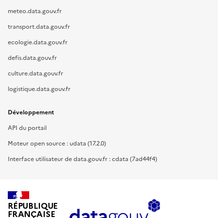
meteo.data.gouv.fr
transport.data.gouv.fr
ecologie.data.gouv.fr
defis.data.gouv.fr
culture.data.gouv.fr
logistique.data.gouv.fr
Développement
API du portail
Moteur open source : udata (17.2.0)
Interface utilisateur de data.gouv.fr : cdata (7ad44f4)
RÉPUBLIQUE
FRANÇAISE