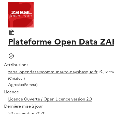
Plateforme Open Data ZA
Attributions
zabal.opendata@communaute-paysbasque.fr
(Conta
(Créateur)
Agreste
(Éditeur)
Licence
Licence Ouverte / Open Licence version 2.0
Dernière mise à jour
30 novembre 2020