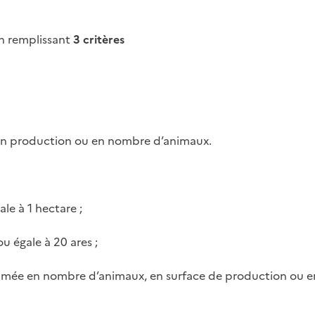
on remplissant
3 critères
, en production ou en nombre d’animaux.
ale à 1 hectare ;
u égale à 20 ares ;
estimée en nombre d’animaux, en surface de production ou 