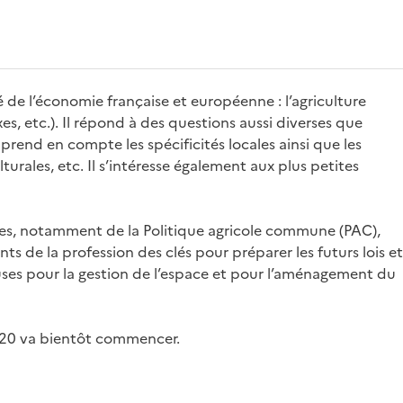
 de l’économie française et européenne : l’agriculture
s, etc.). Il répond à des questions aussi diverses que
rend en compte les spécificités locales ainsi que les
turales, etc. Il s’intéresse également aux plus petites
oles, notamment de la Politique agricole commune (PAC),
ts de la profession des clés pour préparer les futurs lois et
euses pour la gestion de l’espace et pour l’aménagement du
2020 va bientôt commencer.