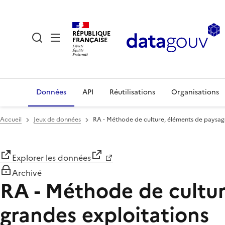
RÉPUBLIQUE
FRANÇAISE
Données
API
Réutilisations
Organisations
Accueil
Jeux de données
RA - Méthode de culture, éléments de paysag
Explorer les données
Archivé
RA - Méthode de cultur
grandes exploitations