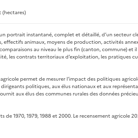
t (hectares)
 portrait instantané, complet et détaillé, d’un secteur clé
s, effectifs animaux, moyens de production, activités annexe
omparaisons au niveau le plus fin (canton, commune) et il p
, les contrats territoriaux d’exploitation, les pratiques cul
 agricole permet de mesurer l’impact des politiques agric
 dirigeants politiques, aux élus nationaux et aux représentan
Il fournit aux élus des communes rurales des données préci
nts de 1970, 1979, 1988 et 2000. Le recensement agricole 