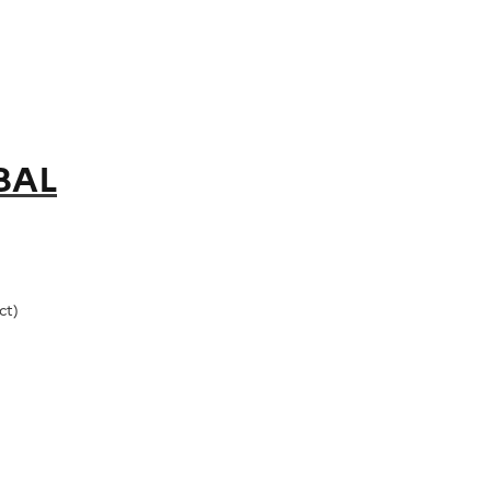
BAL
ct)