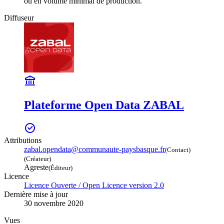
ou en volume minimal de production.
Diffuseur
Plateforme Open Data ZABAL
Attributions
zabal.opendata@communaute-paysbasque.fr
(Contact)
(Créateur)
Agreste
(Éditeur)
Licence
Licence Ouverte / Open Licence version 2.0
Dernière mise à jour
30 novembre 2020
Vues