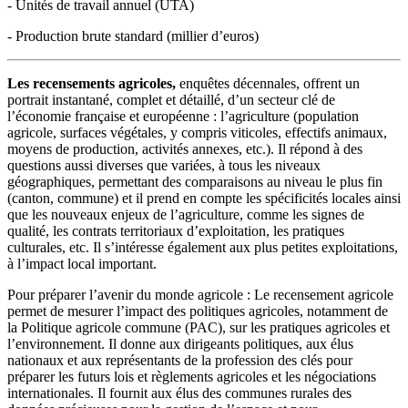
- Unités de travail annuel (UTA)
- Production brute standard (millier d’euros)
Les recensements agricoles,
enquêtes décennales, offrent un
portrait instantané, complet et détaillé, d’un secteur clé de
l’économie française et européenne : l’agriculture (population
agricole, surfaces végétales, y compris viticoles, effectifs animaux,
moyens de production, activités annexes, etc.). Il répond à des
questions aussi diverses que variées, à tous les niveaux
géographiques, permettant des comparaisons au niveau le plus fin
(canton, commune) et il prend en compte les spécificités locales ainsi
que les nouveaux enjeux de l’agriculture, comme les signes de
qualité, les contrats territoriaux d’exploitation, les pratiques
culturales, etc. Il s’intéresse également aux plus petites exploitations,
à l’impact local important.
Pour préparer l’avenir du monde agricole : Le recensement agricole
permet de mesurer l’impact des politiques agricoles, notamment de
la Politique agricole commune (PAC), sur les pratiques agricoles et
l’environnement. Il donne aux dirigeants politiques, aux élus
nationaux et aux représentants de la profession des clés pour
préparer les futurs lois et règlements agricoles et les négociations
internationales. Il fournit aux élus des communes rurales des