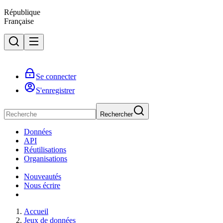
République
Française
Se connecter
S'enregistrer
Rechercher
Données
API
Réutilisations
Organisations
Nouveautés
Nous écrire
Accueil
Jeux de données