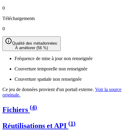
0
Téléchargements
0
Qualité des métadonnées:
À améliorer
(56 %)
Fréquence de mise à jour non renseignée
Couverture temporelle non renseignée
Couverture spatiale non renseignée
Ce jeu de données provient d'un portail externe.
Voir la source
originale.
(
4
)
Fichiers
(
1
)
Réutilisations et API