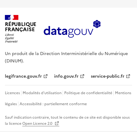
RÉPUBLIQUE
FRANÇAISE
Un produit de la Direction Interministérielle du Numérique
(DINUM).
legifrance.gouv.fr
info.gouv.fr
service-public.fr
Licences
Modalités d'utilisation
Politique de confidentialité
Mentions
légales
Accessibilité : partiellement conforme
Sauf indication contraire, tout le contenu de ce site est disponible sous
la licence
Open Licence 2.0