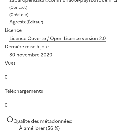
(Contact)
(Créateur)
Agreste
(Éditeur)
Licence
Licence Ouverte / Open Licence version 2.0
Dernière mise à jour
30 novembre 2020
Vues
0
Téléchargements
0
Qualité des métadonnées:
À améliorer
(56 %)