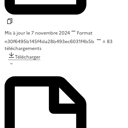
Mis à jour le 7 novembre 2024
Format
n30f6495b145f4da28b493ec6031f4b5b
83
téléchargements
Télécharger