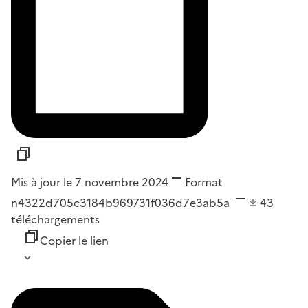
Mis à jour le 7 novembre 2024
Format
n4322d705c3184b969731f036d7e3ab5a
43
téléchargements
Copier le lien