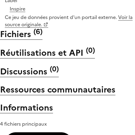
Label
Inspire
Ce jeu de données provient d'un portail externe.
Voir la
source originale.
(
6
)
Fichiers
(
0
)
Réutilisations et API
(
0
)
Discussions
Ressources communautaires
Informations
4 fichiers principaux