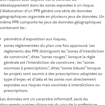
développement dans les zones exposées à un risque.
L'élaboration d'un PPR génère une série de données
géographiques organisée en plusieurs jeux de données. Un
même PPR comporte les jeux de données géographiques
contenant les :
périmètre d'exposition aux risques,
zones réglementées du plan une fois approuvé. Les
règlements des PPR distinguent les "zones d'interdiction
de construire", dites "zones rouges", lorsque la règle
générale est l'interdiction de construire ; les "zones
soumises à prescriptions", dites "zones bleues" lorsque
les projets sont soumis à des prescriptions adaptées au
type d'enjeu et d'aléa et les zones non directement
exposées aux risques mais soumises à interdictions ou
prescriptions.
Les données ont un caractère informatif, seuls les
documents papiers disposant du visa de la préfecture