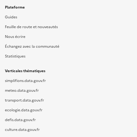
Plateforme
Guides
Feuille de route et nouveautés
Nous écrire
Échangez avec la communauté
Statistiques
Verticales thématiques
simplifions.data.gouv.fr
meteo.data.gouv.fr
transport.data.gouv.fr
ecologie.data.gouv.fr
defis.data.gouv.fr
culture.data.gouv.fr