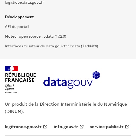
logistique.data.gouv.fr
Développement
API du portail
Moteur open source : udata (17.2.0)
Interface utilisateur de data.gouv.fr : cdata (7ad44f4)
RÉPUBLIQUE
FRANÇAISE
Un produit de la Direction Interministérielle du Numérique
(DINUM).
legifrance.gouv.fr
info.gouv.fr
service-public.fr