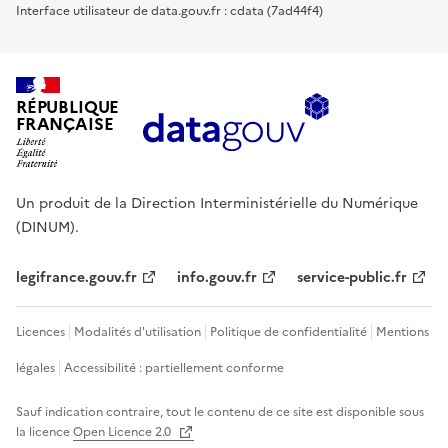
Interface utilisateur de data.gouv.fr : cdata (7ad44f4)
RÉPUBLIQUE
FRANÇAISE
Un produit de la Direction Interministérielle du Numérique
(DINUM).
legifrance.gouv.fr
info.gouv.fr
service-public.fr
Licences
Modalités d'utilisation
Politique de confidentialité
Mentions
légales
Accessibilité : partiellement conforme
Sauf indication contraire, tout le contenu de ce site est disponible sous
la licence
Open Licence 2.0