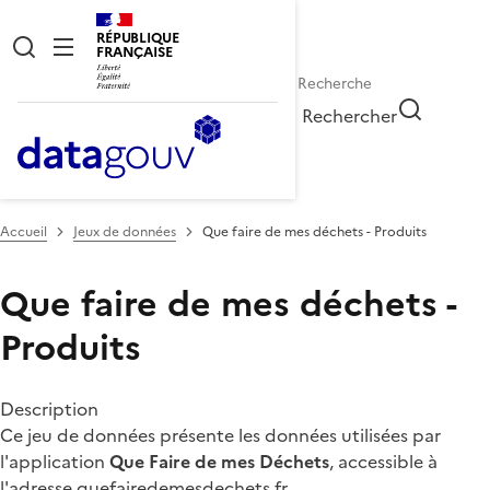
RÉPUBLIQUE
FRANÇAISE
Rechercher
Accueil
Jeux de données
Que faire de mes déchets - Produits
Que faire de mes déchets -
Produits
Description
Ce jeu de données présente les données utilisées par
l'application
Que Faire de mes Déchets
, accessible à
l'adresse
quefairedemesdechets.fr
.