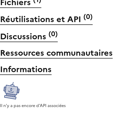
Fichiers
(
0
)
Réutilisations et API
(
0
)
Discussions
Ressources communautaires
Informations
Il n'y a pas encore d'API associées