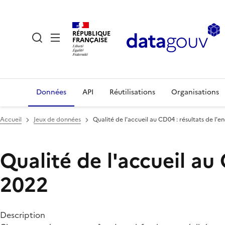
RÉPUBLIQUE
FRANÇAISE
Données
API
Réutilisations
Organisations
Accueil
Jeux de données
Qualité de l'accueil au CD04 : résultats de l'
Qualité de l'accueil au
2022
Description