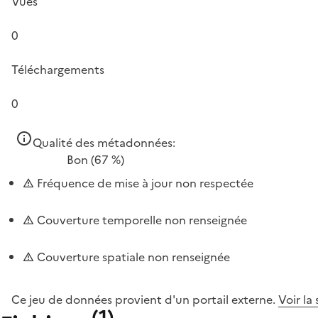
Vues
0
Téléchargements
0
Qualité des métadonnées:
Bon
(67 %)
Fréquence de mise à jour non respectée
Couverture temporelle non renseignée
Couverture spatiale non renseignée
Ce jeu de données provient d'un portail externe.
Voir la
(
1
)