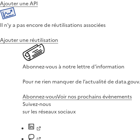
Ajouter une API
Il n'y a pas encore de réutilisations associées
Ajouter une réutilisation
Abonnez-vous à notre lettre d'information
Pour ne rien manquer de l’actualité de data.gouv.
Abonnez-vous
Voir nos prochains évènements
Suivez-nous
sur les réseaux sociaux