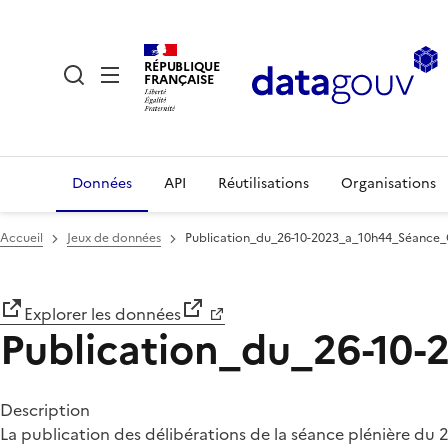
RÉPUBLIQUE
FRANÇAISE
Données
API
Réutilisations
Organisations
Accueil
Jeux de données
Publication_du_26-10-2023_a_10h44_Séance
Explorer les données
Publication_du_26-10
Description
La publication des délibérations de la séance plénière du