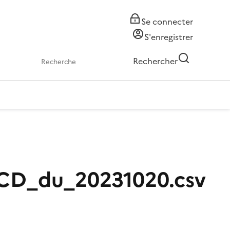
Se connecter
S'enregistrer
Rechercher
_CD_du_20231020.csv