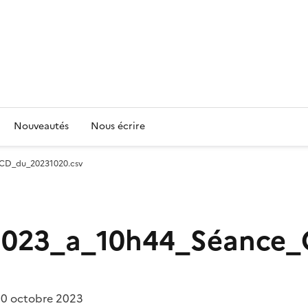
Nouveautés
Nous écrire
_CD_du_20231020.csv
-2023_a_10h44_Séance
 20 octobre 2023