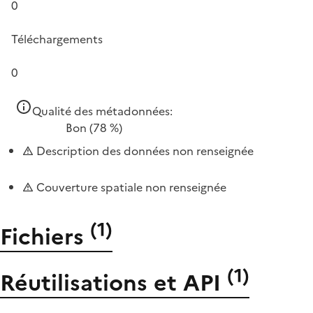
0
Téléchargements
0
Qualité des métadonnées:
Bon
(78 %)
Description des données non renseignée
Couverture spatiale non renseignée
(
1
)
Fichiers
(
1
)
Réutilisations et API