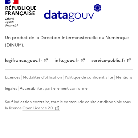
RÉPUBLIQUE
FRANÇAISE
Un produit de la Direction Interministérielle du Numérique
(DINUM).
legifrance.gouv.fr
info.gouv.fr
service-public.fr
Licences
Modalités d'utilisation
Politique de confidentialité
Mentions
légales
Accessibilité : partiellement conforme
Sauf indication contraire, tout le contenu de ce site est disponible sous
la licence
Open Licence 2.0