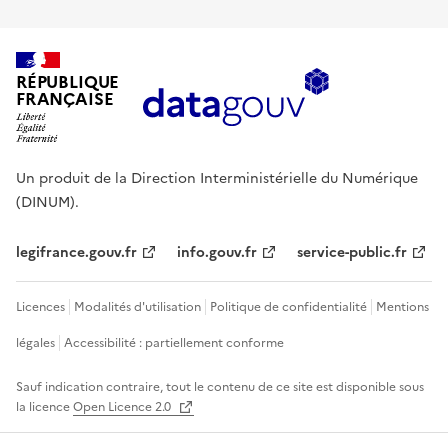
RÉPUBLIQUE
FRANÇAISE
Un produit de la Direction Interministérielle du Numérique
(DINUM).
legifrance.gouv.fr
info.gouv.fr
service-public.fr
Licences
Modalités d'utilisation
Politique de confidentialité
Mentions
légales
Accessibilité : partiellement conforme
Sauf indication contraire, tout le contenu de ce site est disponible sous
la licence
Open Licence 2.0