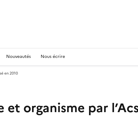
Nouveautés
Nous écrire
csé en 2010
te et organisme par l’Ac