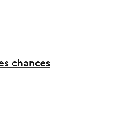
des chances