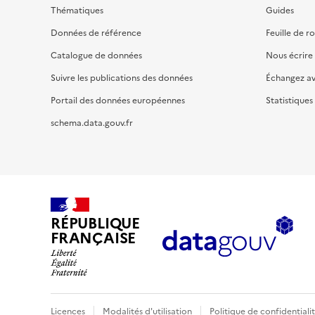
Thématiques
Guides
Données de référence
Feuille de r
Catalogue de données
Nous écrire
Suivre les publications des données
Échangez a
Portail des données européennes
Statistiques
schema.data.gouv.fr
RÉPUBLIQUE
FRANÇAISE
Licences
Modalités d'utilisation
Politique de confidentiali