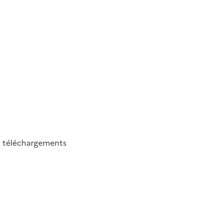
8
téléchargements