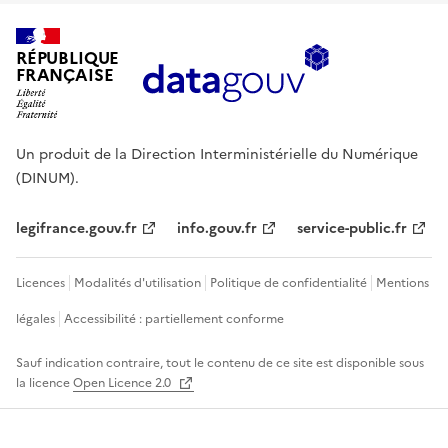
RÉPUBLIQUE
FRANÇAISE
Un produit de la Direction Interministérielle du Numérique
(DINUM).
legifrance.gouv.fr
info.gouv.fr
service-public.fr
Licences
Modalités d'utilisation
Politique de confidentialité
Mentions
légales
Accessibilité : partiellement conforme
Sauf indication contraire, tout le contenu de ce site est disponible sous
la licence
Open Licence 2.0