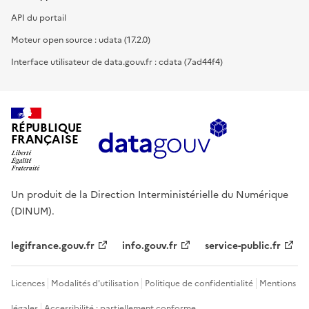
API du portail
Moteur open source : udata (17.2.0)
Interface utilisateur de data.gouv.fr : cdata (7ad44f4)
RÉPUBLIQUE
FRANÇAISE
Un produit de la Direction Interministérielle du Numérique
(DINUM).
legifrance.gouv.fr
info.gouv.fr
service-public.fr
Licences
Modalités d'utilisation
Politique de confidentialité
Mentions
légales
Accessibilité : partiellement conforme