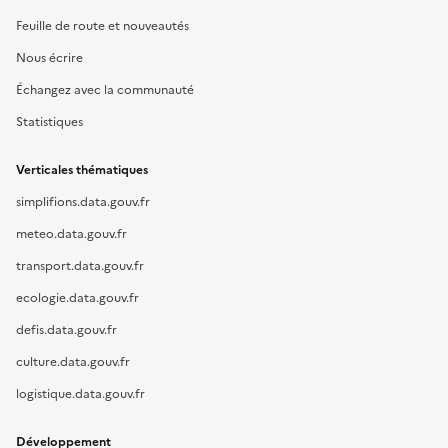
Feuille de route et nouveautés
Nous écrire
Échangez avec la communauté
Statistiques
Verticales thématiques
simplifions.data.gouv.fr
meteo.data.gouv.fr
transport.data.gouv.fr
ecologie.data.gouv.fr
defis.data.gouv.fr
culture.data.gouv.fr
logistique.data.gouv.fr
Développement