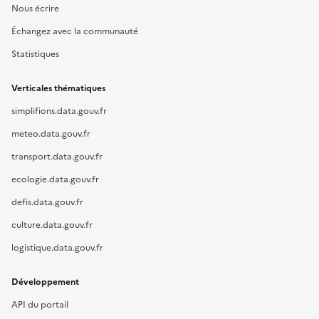
Nous écrire
Échangez avec la communauté
Statistiques
Verticales thématiques
simplifions.data.gouv.fr
meteo.data.gouv.fr
transport.data.gouv.fr
ecologie.data.gouv.fr
defis.data.gouv.fr
culture.data.gouv.fr
logistique.data.gouv.fr
Développement
API du portail