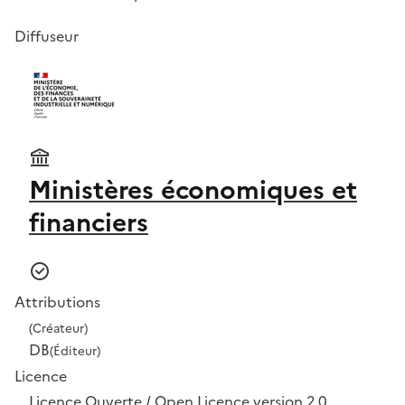
Diffuseur
Ministères économiques et
financiers
Attributions
(Créateur)
DB
(Éditeur)
Licence
Licence Ouverte / Open Licence version 2.0