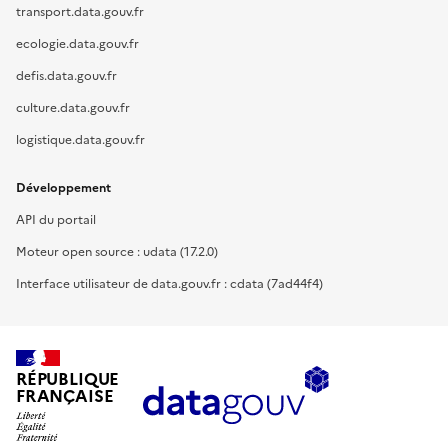
transport.data.gouv.fr
ecologie.data.gouv.fr
defis.data.gouv.fr
culture.data.gouv.fr
logistique.data.gouv.fr
Développement
API du portail
Moteur open source : udata (17.2.0)
Interface utilisateur de data.gouv.fr : cdata (7ad44f4)
RÉPUBLIQUE
FRANÇAISE