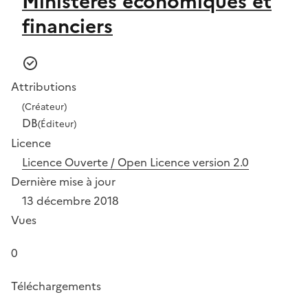
Ministères économiques et
financiers
Attributions
(Créateur)
DB
(Éditeur)
Licence
Licence Ouverte / Open Licence version 2.0
Dernière mise à jour
13 décembre 2018
Vues
0
Téléchargements