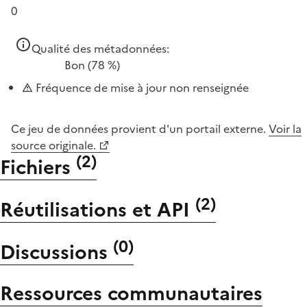
0
Qualité des métadonnées:
Bon
(78 %)
Fréquence de mise à jour non renseignée
Ce jeu de données provient d'un portail externe.
Voir la
source originale.
(
2
)
Fichiers
(
2
)
Réutilisations et API
(
0
)
Discussions
Ressources communautaires