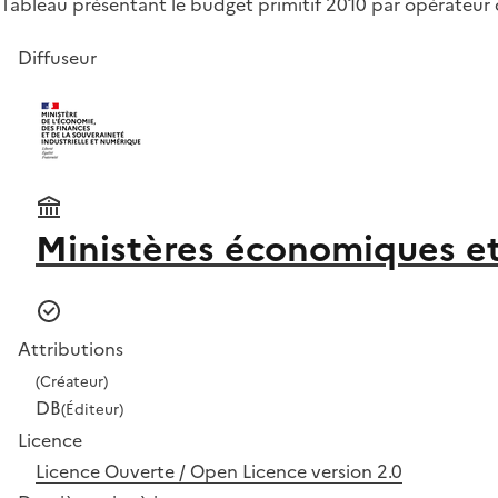
Tableau présentant le budget primitif 2010 par opérateur 
Diffuseur
Ministères économiques et
Attributions
(Créateur)
DB
(Éditeur)
Licence
Licence Ouverte / Open Licence version 2.0