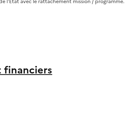
de l'Etat avec le rattachement mission / programme.
 financiers