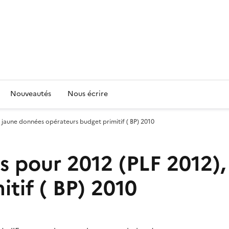
Nouveautés
Nous écrire
, jaune données opérateurs budget primitif ( BP) 2010
es pour 2012 (PLF 2012)
tif ( BP) 2010