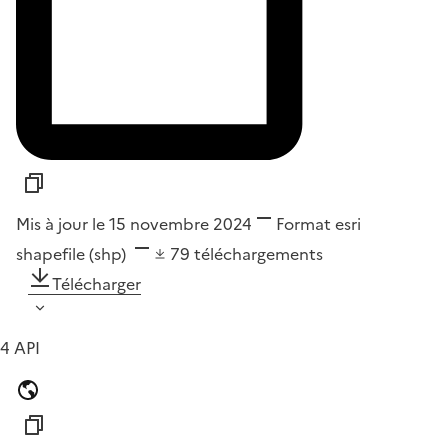
Mis à jour le 15 novembre 2024
Format
esri
shapefile (shp)
79
téléchargements
Télécharger
4 API