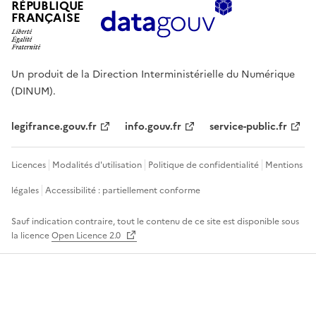
RÉPUBLIQUE
FRANÇAISE
Un produit de la Direction Interministérielle du Numérique
(DINUM).
legifrance.gouv.fr
info.gouv.fr
service-public.fr
Licences
Modalités d'utilisation
Politique de confidentialité
Mentions
légales
Accessibilité : partiellement conforme
Sauf indication contraire, tout le contenu de ce site est disponible sous
la licence
Open Licence 2.0