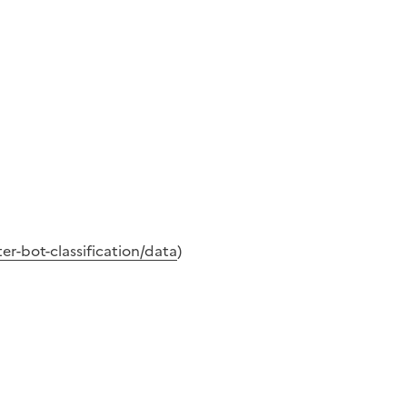
er-bot-classification/data
)