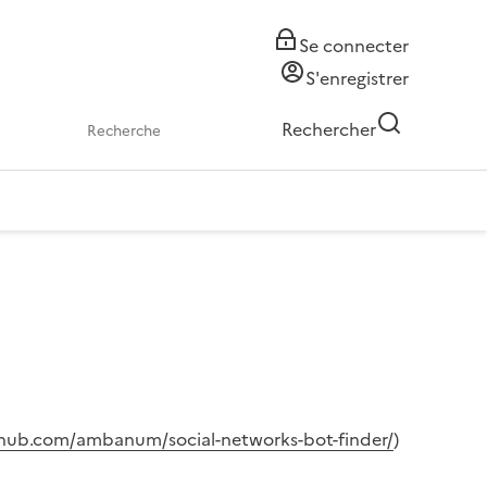
Se connecter
S'enregistrer
Rechercher
ithub.com/ambanum/social-networks-bot-finder/
)