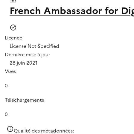
French Ambassador for Dig
Licence
License Not Specified
Dernière mise à jour
28 juin 2021
Vues
0
Téléchargements
0
Qualité des métadonnées: