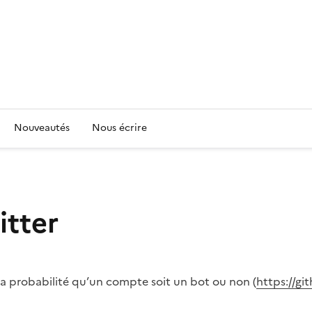
Nouveautés
Nous écrire
itter
la probabilité qu’un compte soit un bot ou non (
https://g