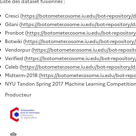
Liste des dataset fusionnés :
Cresci (
https://botometer.osome.iu.edu/bot-repository/d
Gilani (
https://botometer.osome.iu.edu/bot-repository/d
Pronbot (
https://botometer.osome.iu.edu/bot-repository
Botwiki (
https://botometer.osome.iu.edu/bot-repository
Vendorpur (
https://botometer.osome.iu.edu/bot-reposit
Verified (
https://botometer.osome.iu.edu/bot-repository
Celeb (
https://botometer.osome.iu.edu/bot-repository/d
Midterm-2018 (
https://botometer.osome.iu.edu/bot-repo
NYU Tandon Spring 2017 Machine Learning Competition: T
Producteur