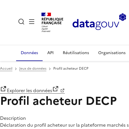
RÉPUBLIQUE
FRANÇAISE
Données
API
Réutilisations
Organisations
Accueil
Jeux de données
Profil acheteur DECP
Explorer les données
Profil acheteur DECP
Description
Déclaration du profil acheteur sur la plateforme marchés s