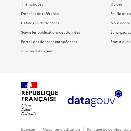
Thématiques
Guides
Données de référence
Feuille de r
Catalogue de données
Nous écrire
Suivre les publications des données
Échangez a
Portail des données européennes
Statistiques
schema.data.gouv.fr
RÉPUBLIQUE
FRANÇAISE
Licences
Modalités d'utilisation
Politique de confidentiali