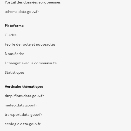
Portail des données européennes
schema.data.gouv.fr
Plateforme
Guides
Feuille de route et nouveautés
Nous écrire
Échangez avec la communauté
Statistiques
Verticales thématiques
simplifions.data.gouv.fr
meteo.data.gouv.fr
transport.data.gouv.fr
ecologie.data.gouv.fr