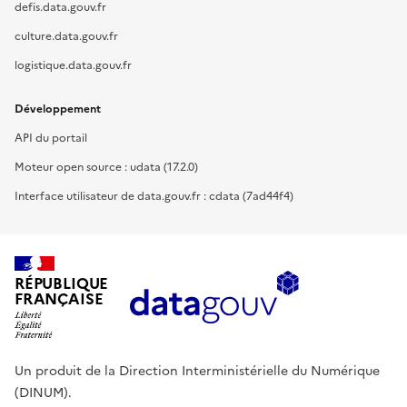
defis.data.gouv.fr
culture.data.gouv.fr
logistique.data.gouv.fr
Développement
API du portail
Moteur open source : udata (17.2.0)
Interface utilisateur de data.gouv.fr : cdata (7ad44f4)
RÉPUBLIQUE
FRANÇAISE
Un produit de la Direction Interministérielle du Numérique
(DINUM).