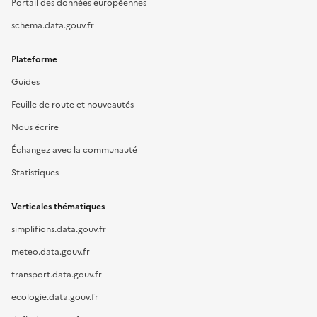
Portail des données européennes
schema.data.gouv.fr
Plateforme
Guides
Feuille de route et nouveautés
Nous écrire
Échangez avec la communauté
Statistiques
Verticales thématiques
simplifions.data.gouv.fr
meteo.data.gouv.fr
transport.data.gouv.fr
ecologie.data.gouv.fr