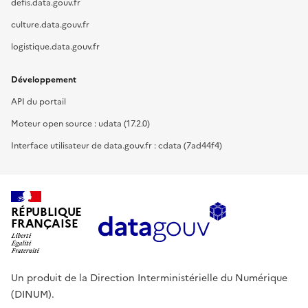
defis.data.gouv.fr
culture.data.gouv.fr
logistique.data.gouv.fr
Développement
API du portail
Moteur open source : udata (17.2.0)
Interface utilisateur de data.gouv.fr : cdata (7ad44f4)
RÉPUBLIQUE
FRANÇAISE
Un produit de la Direction Interministérielle du Numérique
(DINUM).