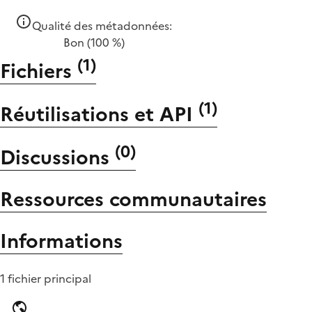
Qualité des métadonnées:
Bon
(100 %)
(
1
)
Fichiers
(
1
)
Réutilisations et API
(
0
)
Discussions
Ressources communautaires
Informations
1 fichier principal