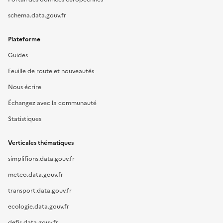
schema.data.gouv.fr
Plateforme
Guides
Feuille de route et nouveautés
Nous écrire
Échangez avec la communauté
Statistiques
Verticales thématiques
simplifions.data.gouv.fr
meteo.data.gouv.fr
transport.data.gouv.fr
ecologie.data.gouv.fr
defis.data.gouv.fr