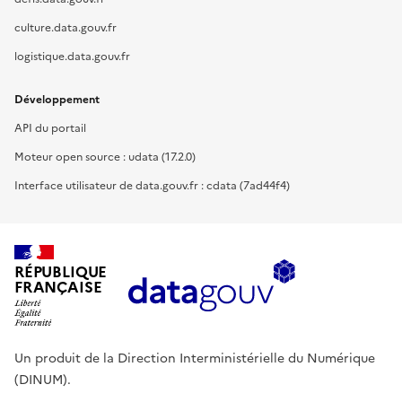
culture.data.gouv.fr
logistique.data.gouv.fr
Développement
API du portail
Moteur open source : udata (17.2.0)
Interface utilisateur de data.gouv.fr : cdata (7ad44f4)
RÉPUBLIQUE
FRANÇAISE
Un produit de la Direction Interministérielle du Numérique
(DINUM).