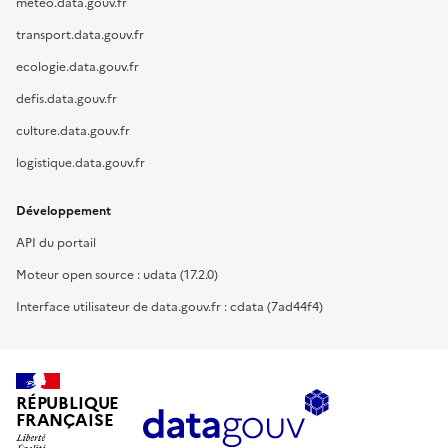
meteo.data.gouv.fr
transport.data.gouv.fr
ecologie.data.gouv.fr
defis.data.gouv.fr
culture.data.gouv.fr
logistique.data.gouv.fr
Développement
API du portail
Moteur open source : udata (17.2.0)
Interface utilisateur de data.gouv.fr : cdata (7ad44f4)
RÉPUBLIQUE
FRANÇAISE