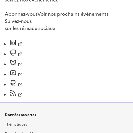
Abonnez-vous
Voir nos prochains évènements
Suivez-nous
sur les réseaux sociaux
Données ouvertes
Thématiques