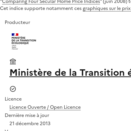
"
Comparing Four Secular Home Price Indices
" (juin 2008) 
Cet indice supporte notamment ces
graphiques sur le prix
Producteur
Ministère de la Transition
Licence
Licence Ouverte / Open Licence
Dernière mise à jour
21 décembre 2013