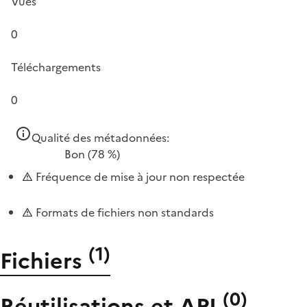
Vues
0
Téléchargements
0
Qualité des métadonnées:
Bon
(78 %)
Fréquence de mise à jour non respectée
Formats de fichiers non standards
(
1
)
Fichiers
(
0
)
Réutilisations et API