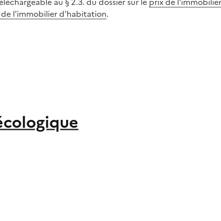
téléchargeable au § 2.3. du dossier sur le
prix de l'immobilie
 de l'immobilier d'habitation
.
 écologique