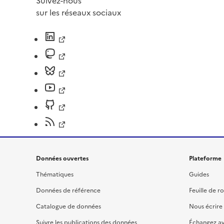
Suivez-nous
sur les réseaux sociaux
Données ouvertes
Plateforme
Thématiques
Guides
Données de référence
Feuille de r
Catalogue de données
Nous écrire
Suivre les publications des données
Échangez a