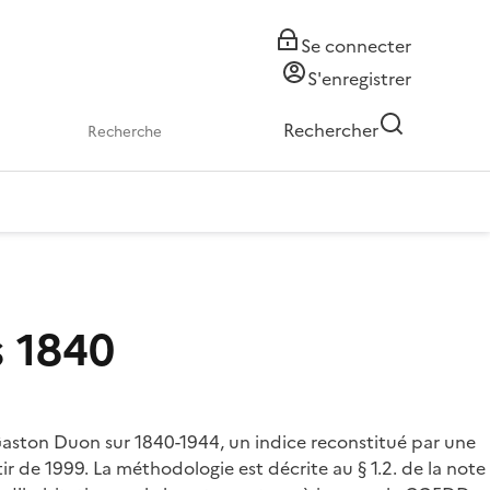
Se connecter
S'enregistrer
Rechercher
s 1840
 Gaston Duon sur 1840-1944, un indice reconstitué par une
r de 1999. La méthodologie est décrite au § 1.2. de la note