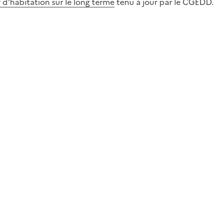
r d'habitation sur le long terme
tenu à jour par le CGEDD.