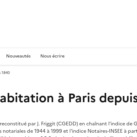
Nouveautés
Nous écrire
s 1840
habitation à Paris depui
 reconstitué par J. Friggit (CGEDD) en chaînant l'indice de
otariales de 1944 à 1999 et l'indice Notaires-INSEE à parti