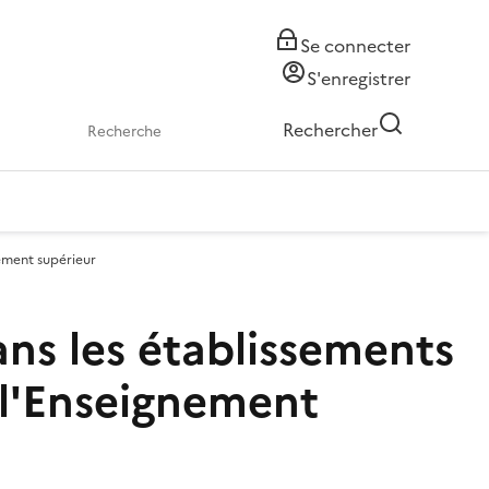
Se connecter
S'enregistrer
Rechercher
nement supérieur
ns les établissements
 l'Enseignement