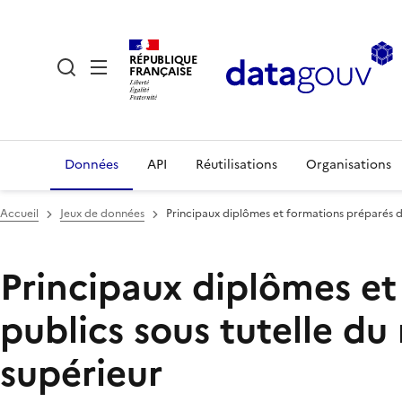
RÉPUBLIQUE
FRANÇAISE
Données
API
Réutilisations
Organisations
Accueil
Jeux de données
Principaux diplômes et formations préparés da
Principaux diplômes et
publics sous tutelle du
supérieur