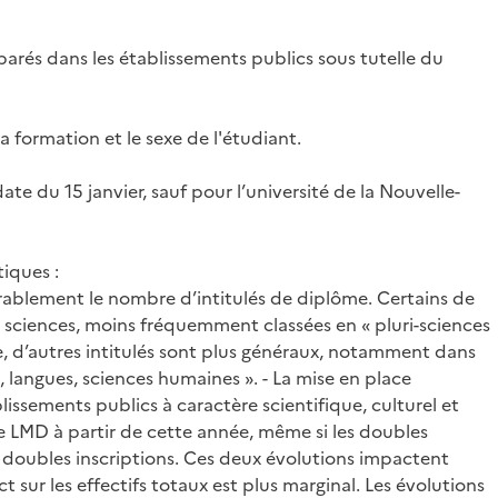
éparés dans les établissements publics sous tutelle du
la formation et le sexe de l'étudiant.
ate du 15 janvier, sauf pour l’université de la Nouvelle-
iques :
rablement le nombre d’intitulés de diplôme. Certains de
 de sciences, moins fréquemment classées en « pluri-sciences
se, d’autres intitulés sont plus généraux, notamment dans
, langues, sciences humaines ». - La mise en place
issements publics à caractère scientifique, culturel et
ce LMD à partir de cette année, même si les doubles
es doubles inscriptions. Ces deux évolutions impactent
ct sur les effectifs totaux est plus marginal. Les évolutions