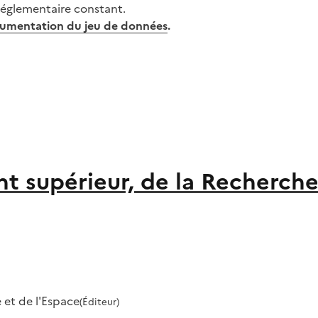
réglementaire constant.
umentation du jeu de données
.
t supérieur, de la Recherche
 et de l'Espace
(Éditeur)