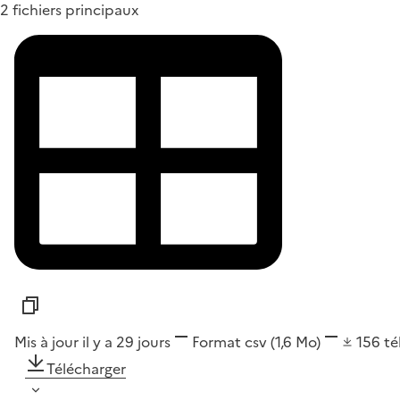
2 fichiers principaux
Mis à jour il y a 29 jours
Format
csv
(1,6 Mo)
156
té
Télécharger