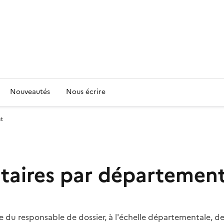
Nouveautés
Nous écrire
nt
cataires par départemen
âge du responsable de dossier, à l'échelle départementale, d