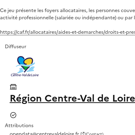
Ce jeu présente les foyers allocataires, les personnes couv
activité professionnelle (salariée ou indépendante) ou pa
https://caf.fr/allocataires/aides-et-demarches/droits-et-pre
Diffuseur
Région Centre-Val de Loir
Attributions
opendata@centrevaldeloire.fr
(Contact)