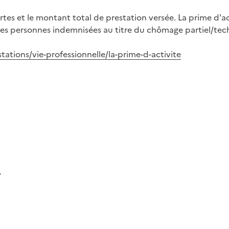
ertes et le montant total de prestation versée. La prime d'
r les personnes indemnisées au titre du chômage partiel/te
stations/vie-professionnelle/la-prime-d-activite
e