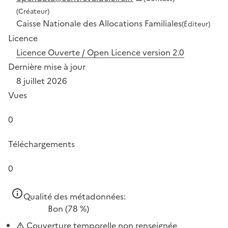
(Créateur)
Caisse Nationale des Allocations Familiales
(Éditeur)
Licence
Licence Ouverte / Open Licence version 2.0
Dernière mise à jour
8 juillet 2026
Vues
0
Téléchargements
0
Qualité des métadonnées:
Bon
(78 %)
Couverture temporelle non renseignée