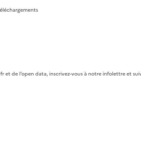
téléchargements
fr et de l’open data, inscrivez-vous à notre infolettre et s