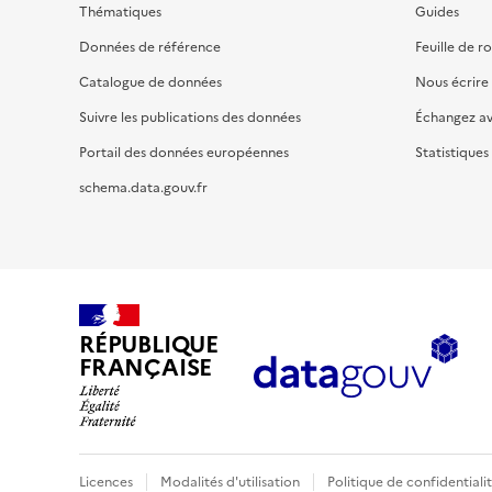
Thématiques
Guides
Données de référence
Feuille de r
Catalogue de données
Nous écrire
Suivre les publications des données
Échangez a
Portail des données européennes
Statistiques
schema.data.gouv.fr
RÉPUBLIQUE
FRANÇAISE
Licences
Modalités d'utilisation
Politique de confidentiali