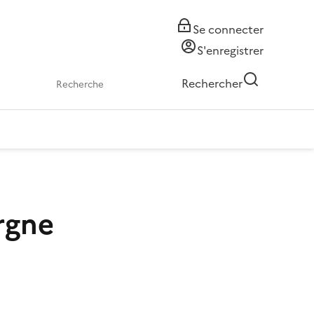
Se connecter
S'enregistrer
Rechercher
argne