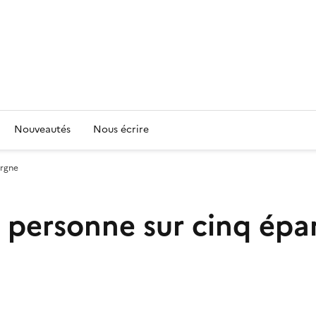
Nouveautés
Nous écrire
argne
ne personne sur cinq ép