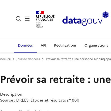
RÉPUBLIQUE
FRANÇAISE
Données
API
Réutilisations
Organisations
Accueil
Jeux de données
Prévoir sa retraite : une personne sur cinq ép
Prévoir sa retraite : u
Description
Source : DREES, Études et résultats n° 880