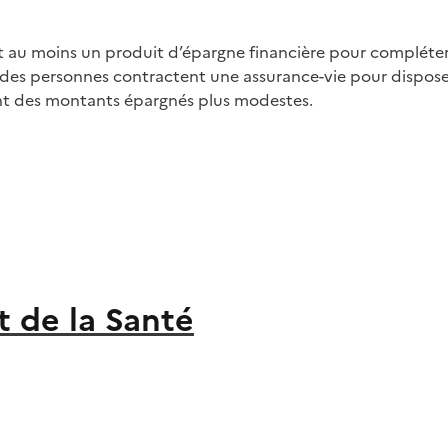
au moins un produit d’épargne financière pour compléter leu
 % des personnes contractent une assurance-vie pour dispo
ent des montants épargnés plus modestes.
t de la Santé