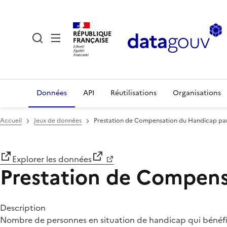
RÉPUBLIQUE
FRANÇAISE
Données
API
Réutilisations
Organisations
Accueil
Jeux de données
Prestation de Compensation du Handicap par
Explorer les données
Prestation de Compens
Description
Nombre de personnes en situation de handicap qui bénéfi