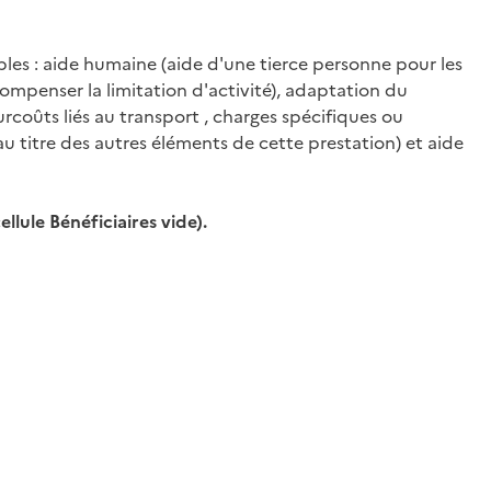
ibles : aide humaine (aide d'une tierce personne pour les
ompenser la limitation d'activité), adaptation du
coûts liés au transport , charges spécifiques ou
u titre des autres éléments de cette prestation) et aide
llule Bénéficiaires vide).