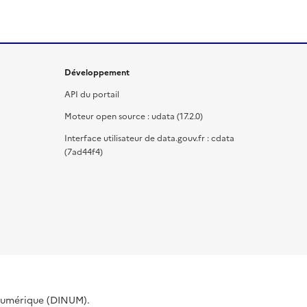
Développement
API du portail
Moteur open source : udata (17.2.0)
Interface utilisateur de data.gouv.fr : cdata
(7ad44f4)
 Numérique (DINUM).