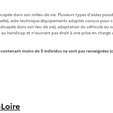
icapée dans son milieu de vie. Plusieurs types d'aides poss
nnelle), aide technique (équipements adaptés conçus pour c
capée dans son lieu de vie), adaptation du véhicule ou sur
 au handicap et n'ouvrant pas droit à une prise en charge a
s contenant moins de 5 individus ne sont pas renseignées (ce
Loire