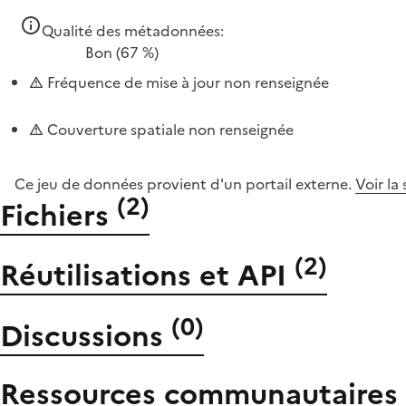
Qualité des métadonnées:
Bon
(67 %)
Fréquence de mise à jour non renseignée
Couverture spatiale non renseignée
Ce jeu de données provient d'un portail externe.
Voir la
(
2
)
Fichiers
(
2
)
Réutilisations et API
(
0
)
Discussions
Ressources communautaires