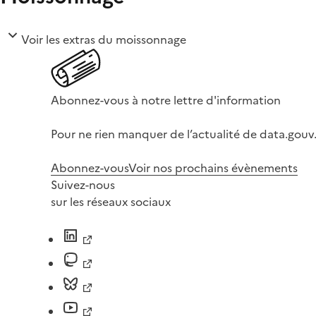
Voir les extras du moissonnage
Abonnez-vous à notre lettre d'information
Pour ne rien manquer de l’actualité de data.gouv.
Abonnez-vous
Voir nos prochains évènements
Suivez-nous
sur les réseaux sociaux