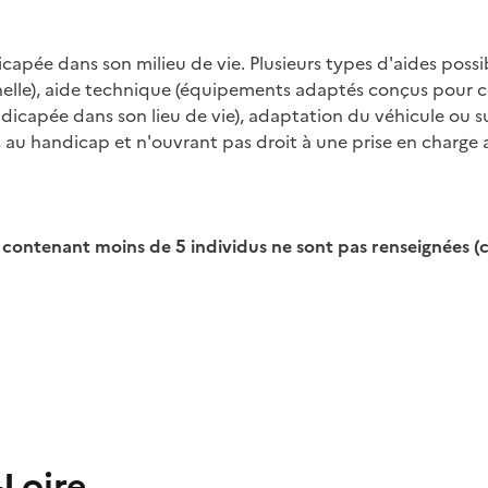
icapée dans son milieu de vie. Plusieurs types d'aides poss
nnelle), aide technique (équipements adaptés conçus pour c
capée dans son lieu de vie), adaptation du véhicule ou sur
 au handicap et n'ouvrant pas droit à une prise en charge a
s contenant moins de 5 individus ne sont pas renseignées (ce
Loire