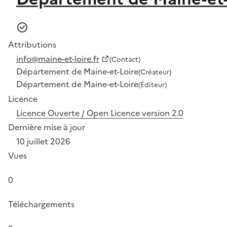
Attributions
info@maine-et-loire.fr
(Contact)
Département de Maine-et-Loire
(Créateur)
Département de Maine-et-Loire
(Éditeur)
Licence
Licence Ouverte / Open Licence version 2.0
Dernière mise à jour
10 juillet 2026
Vues
0
Téléchargements