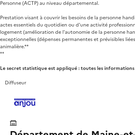
Personne (ACTP) au niveau départemental.
Prestation visant à couvrir les besoins de la personne hand
actes essentiels du quotidien ou d'une activité professio
logement (amélioration de l'autonomie de la personne handi
exceptionnelles (dépenses permanentes et prévisibles liées
animalière.**
**
Le secret statistique est appliqué : toutes les information
Diffuseur
Département de Maine-et-