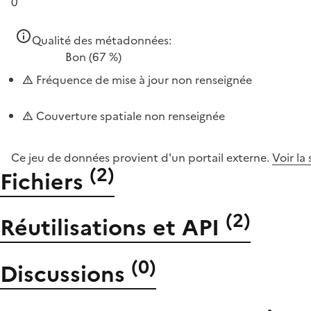
0
Qualité des métadonnées:
Bon
(67 %)
Fréquence de mise à jour non renseignée
Couverture spatiale non renseignée
Ce jeu de données provient d'un portail externe.
Voir la
(
2
)
Fichiers
(
2
)
Réutilisations et API
(
0
)
Discussions