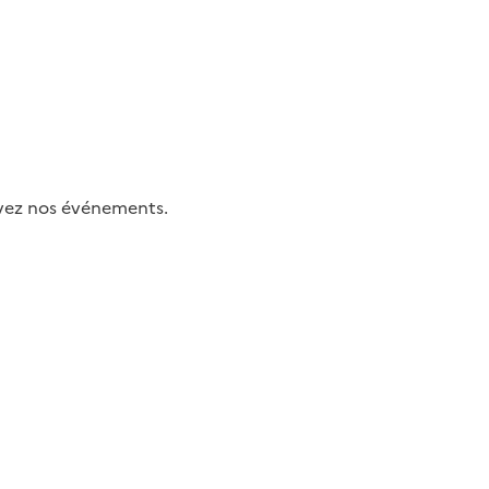
uivez nos événements.