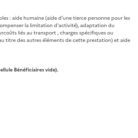
ibles : aide humaine (aide d'une tierce personne pour les
ompenser la limitation d'activité), adaptation du
coûts liés au transport , charges spécifiques ou
u titre des autres éléments de cette prestation) et aide
llule Bénéficiaires vide).