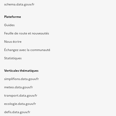
schema.data.gouv.fr
Plateforme
Guides
Feuille de route et nouveautés
Nous écrire
Échangez avec la communauté
Statistiques
Verticales thématiques
simplifions.data.gouv.fr
meteo.data.gouv.fr
transport.data.gouv.fr
ecologie.data.gouv.fr
defis.data.gouv.fr