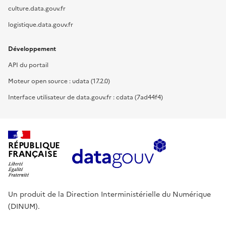
culture.data.gouv.fr
logistique.data.gouv.fr
Développement
API du portail
Moteur open source : udata (17.2.0)
Interface utilisateur de data.gouv.fr : cdata (7ad44f4)
RÉPUBLIQUE
FRANÇAISE
Un produit de la Direction Interministérielle du Numérique
(DINUM).