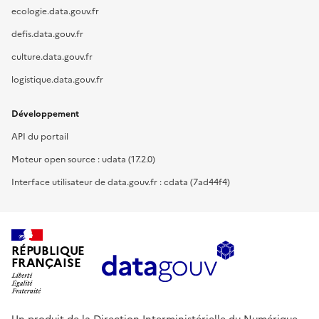
ecologie.data.gouv.fr
defis.data.gouv.fr
culture.data.gouv.fr
logistique.data.gouv.fr
Développement
API du portail
Moteur open source : udata (17.2.0)
Interface utilisateur de data.gouv.fr : cdata (7ad44f4)
RÉPUBLIQUE
FRANÇAISE