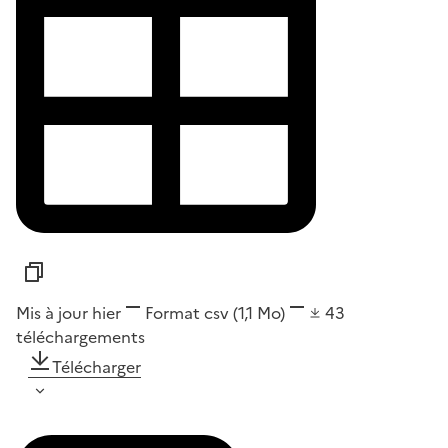
Mis à jour hier
Format
csv
(1,1 Mo)
43
téléchargements
Télécharger