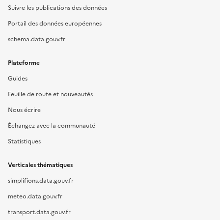
Suivre les publications des données
Portail des données européennes
schema.data.gouv.fr
Plateforme
Guides
Feuille de route et nouveautés
Nous écrire
Échangez avec la communauté
Statistiques
Verticales thématiques
simplifions.data.gouv.fr
meteo.data.gouv.fr
transport.data.gouv.fr