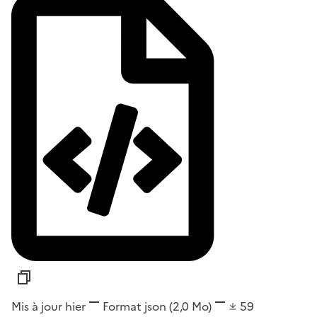
Mis à jour hier
Format
json
(2,0 Mo)
59