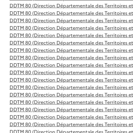
DDTM 80 (Direction Départementale des Territoires et
DDTM 80 (Direction Départementale des Territoires et
DDTM 80 (Direction Départementale des Territoires et
DDTM 80 (Direction Départementale des Territoires et
DDTM 80 (Direction Départementale des Territoires et
DDTM 80 (Direction Départementale des Territoires et
DDTM 80 (Direction Départementale des Territoires et
DDTM 80 (Direction Départementale des Territoires et
DDTM 80 (Direction Départementale des Territoires et
DDTM 80 (Direction Départementale des Territoires et
DDTM 80 (Direction Départementale des Territoires et
DDTM 80 (Direction Départementale des Territoires et
DDTM 80 (Direction Départementale des Territoires et
DDTM 80 (Direction Départementale des Territoires et
DDTM 80 (Direction Départementale des Territoires et
DDTM 80 (Direction Départementale des Territoires et
DDTM 80 (Direction Départementale des Territoires et
DDTM 80 (Direction Départementale des Territoires et