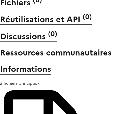
(
6
)
Fichiers
(
0
)
Réutilisations et API
(
0
)
Discussions
Ressources communautaires
Informations
2 fichiers principaux