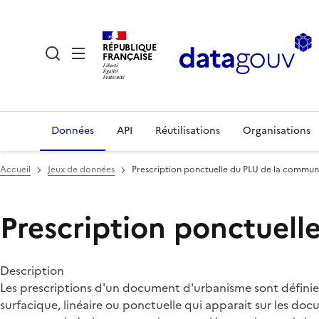
RÉPUBLIQUE
FRANÇAISE
Données
API
Réutilisations
Organisations
Accueil
Jeux de données
Prescription ponctuelle du PLU de la commune
Prescription ponctuell
Description
Les prescriptions d'un document d'urbanisme sont définies
surfacique, linéaire ou ponctuelle qui apparait sur les 