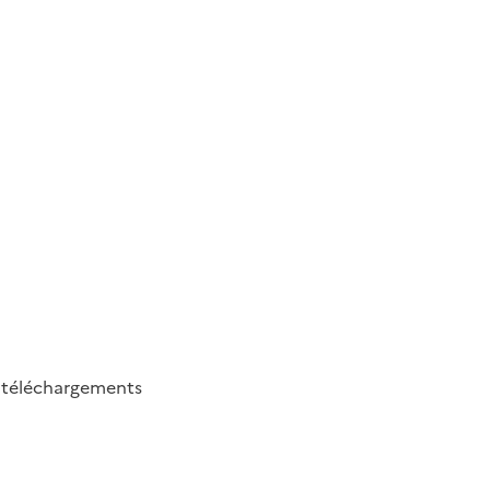
7
téléchargements