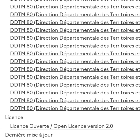
DDTM 80 (Direction Départementale des Territoires et
DDTM 80 (Direction Départementale des Territoires et
DDTM 80 (Direction Départementale des Territoires et
DDTM 80 (Direction Départementale des Territoires et
DDTM 80 (Direction Départementale des Territoires et
DDTM 80 (Direction Départementale des Territoires et
DDTM 80 (Direction Départementale des Territoires et
DDTM 80 (Direction Départementale des Territoires et
DDTM 80 (Direction Départementale des Territoires et
DDTM 80 (Direction Départementale des Territoires et
DDTM 80 (Direction Départementale des Territoires et
DDTM 80 (Direction Départementale des Territoires et
DDTM 80 (Direction Départementale des Territoires et
DDTM 80 (Direction Départementale des Territoires et
Licence
Licence Ouverte / Open Licence version 2.0
Dernière mise à jour