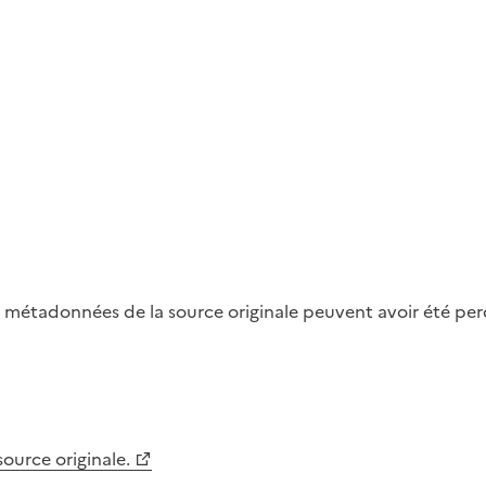
métadonnées de la source originale peuvent avoir été perdu
 source originale.