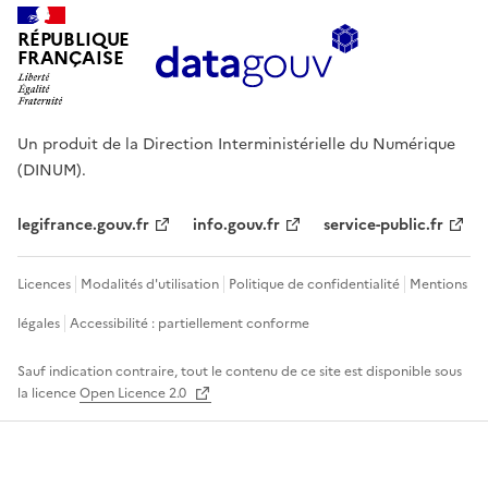
RÉPUBLIQUE
FRANÇAISE
Un produit de la Direction Interministérielle du Numérique
(DINUM).
legifrance.gouv.fr
info.gouv.fr
service-public.fr
Licences
Modalités d'utilisation
Politique de confidentialité
Mentions
légales
Accessibilité : partiellement conforme
Sauf indication contraire, tout le contenu de ce site est disponible sous
la licence
Open Licence 2.0